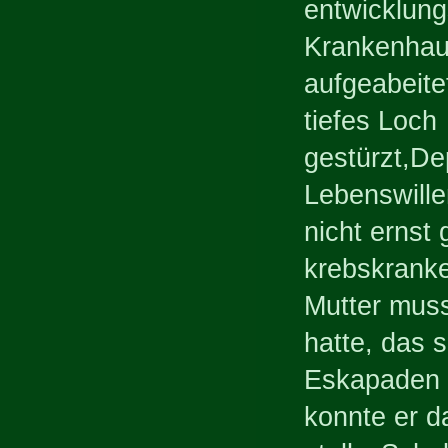
entwicklung
Krankenhaus
aufgeabeite
tiefes Loch
gestürzt,De
Lebenswille
nicht ernst
krebskranke
Mutter muss
hatte, das s
Eskapaden i
konnte er da