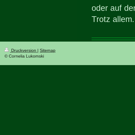
oder auf de
Trotz allem.
Druckversion
|
Sitemap
© Cornelia Lukomski