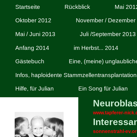
Startseite
Rückblick
Mai 201
Oktober 2012
November / Dezember
Mai / Juni 2013
Juli /September 2013
Anfang 2014
im Herbst... 2014
Gästebuch
Eine, (meine) unglaublic
Infos, haploidente Stammzellentransplantation
Hilfe, für Julian
Ein Song für Julian
Neurobla
www.tapferer-nick.
Interessa
sonnenstrahl-ev.o