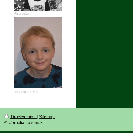
Ritter Julian
<<hüpscher Kerl
Druckversion
|
Sitemap
© Cornelia Lukomski