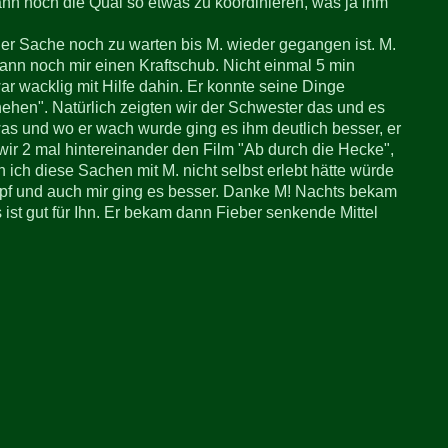
nn noch die Qual so etwas zu koordinieren, was ja ihm
er Sache noch zu warten bis M. wieder gegangen ist. M.
dann noch mir einen Kraftschub. Nicht einmal 5 min
war wacklig mit Hilfe dahin. Er konnte seine Dinge
ehen". Natürlich zeigten wir der Schwester das und es
was und wo er wach wurde ging es ihm deutlich besser, er
ir 2 mal hintereinander den Film "Ab durch die Hecke",
 ich diese Sachen mit M. nicht selbst erlebt hätte würde
opf und auch mir ging es besser. Danke M! Nachts bekam
 ist gut für Ihn. Er bekam dann Fieber senkende Mittel