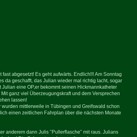
 fast abgesetzt! Es geht aufwärts. Endlich!!! Am Sonntag
 da geschafft, das Julian wieder mal richtig lacht, sogar
at Julian eine OP,er bekommt seinen Hickmannkatheter
t! Mit ganz viel Überzeugungskraft und dem Versprechen
gehen lassen!
r wurden mittlerweile in Tübingen und Greifswald schon
ich einen zeitlichen Fahrplan über die nächsten Monate
r anderem dann Julis "Pullerflasche" mit raus. Julians