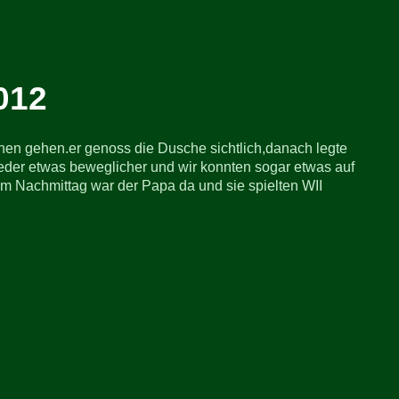
012
chen gehen.er genoss die Dusche sichtlich,danach legte
der etwas beweglicher und wir konnten sogar etwas auf
, am Nachmittag war der Papa da und sie spielten WII