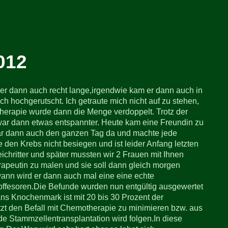
012
f er dann auch recht lange,irgendwie kam er dann auch in
h hochgerutscht. Ich getraute mich nicht auf zu stehen,
ztherapie wurde dann die Menge verdoppelt. Trotz der
war dann etwas entspannter. Heute kam eine Freundin zu
 war dann auch den ganzen Tag da und machte jede
den Krebs nicht besiegen und ist leider Anfang letzten
ichritter und später mussten wir 2 Frauen mit Ihnen
rapeutin zu malen und sie soll dann gleich morgen
wann wird er dann auch mal eine eine echte
roffesoren.Die Befunde wurden nun entgültig ausgewertet
ans Knochenmark ist mit 20 bis 30 Prozent der
tzt den Befall mit Chemotherapie zu minimieren bzw. aus
e Stammzellentransplantation wird folgen.In diese