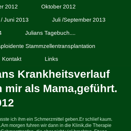
er 2012
Oktober 2012
 / Juni 2013
Juli /September 2013
4
Julians Tagebuch....
haploidente Stammzellentransplantation
Kontakt
Links
ans Krankheitsverlauf
 mir als Mama,geführt.
012
sste ich ihm ein Schmerzmittel geben.Er schlief kaum.
e.Am morgen fuhren wir dann in die Klinik,die Therapie