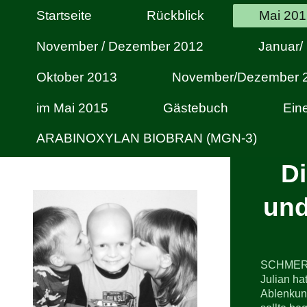
Startseite
Rückblick
Mai 20
November / Dezember 2012
Januar/
Oktober 2013
November/Dezember 
im Mai 2015
Gästebuch
Ein
ARABINOXYLAN BIOBRAN (MGN-3)
Di
und
SCHMER
Julian ha
Ablenkung