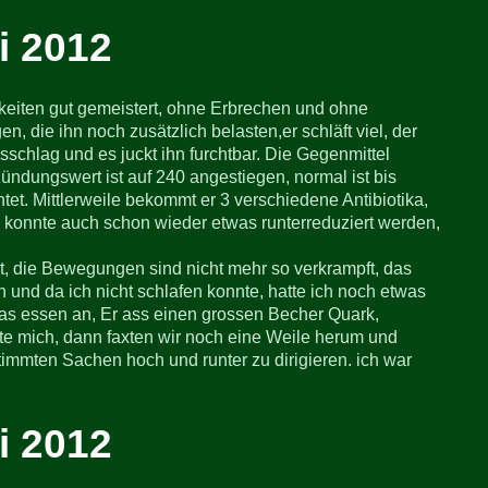
i 2012
gkeiten gut gemeistert, ohne Erbrechen und ohne
, die ihn noch zusätzlich belasten,er schläft viel, der
chlag und es juckt ihn furchtbar. Die Gegenmittel
ündungswert ist auf 240 angestiegen, normal ist bis
tet. Mittlerweile bekommt er 3 verschiedene Antibiotika,
 konnte auch schon wieder etwas runterreduziert werden,
acht, die Bewegungen sind nicht mehr so verkrampft, das
und da ich nicht schlafen konnte, hatte ich noch etwas
das essen an, Er ass einen grossen Becher Quark,
te mich, dann faxten wir noch eine Weile herum und
timmten Sachen hoch und runter zu dirigieren. ich war
i 2012