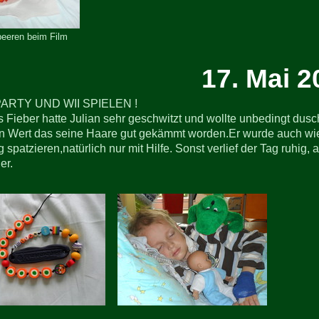
beeren beim Film
17. Mai 2
RTY UND WII SPIELEN !
 Fieber hatte Julian sehr geschwitzt und wollte unbedingt dus
n Wert das seine Haare gut gekämmt worden.Er wurde auch wie
spatzieren,natürlich nur mit Hilfe. Sonst verlief der Tag ruhig
er.