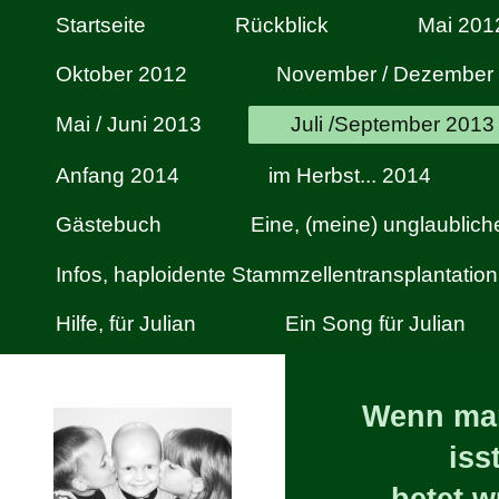
Startseite
Rückblick
Mai 201
Oktober 2012
November / Dezember
Mai / Juni 2013
Juli /September 2013
Anfang 2014
im Herbst... 2014
Gästebuch
Eine, (meine) unglaublic
Infos, haploidente Stammzellentransplantation
Hilfe, für Julian
Ein Song für Julian
Wenn man
iss
betet,w