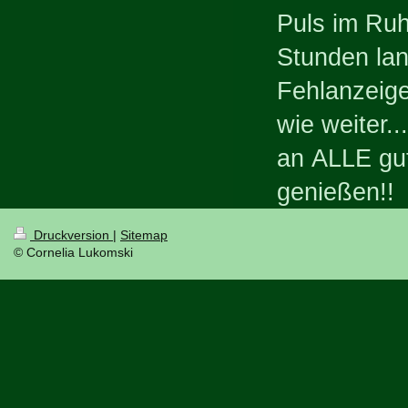
Puls im Ruh
Stunden lan
Fehlanzeige
wie weiter.
an ALLE gu
genießen!!
Druckversion
|
Sitemap
© Cornelia Lukomski