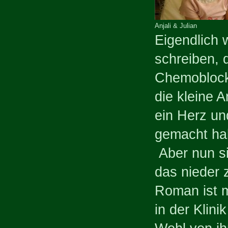
Anjali & Julian
Eigendlich 
schreiben, 
Chemoblock 
die kleine 
ein Herz un
gemacht ha
Aber nun si
das nieder 
Roman ist m
in der Klini