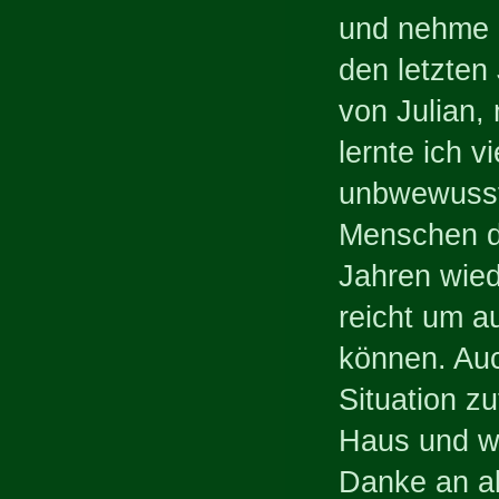
und nehme a
den letzten
von Julian,
lernte ich 
unbwewusst 
Menschen di
Jahren wied
reicht um a
können. Auc
Situation zu
Haus und w
Danke an al