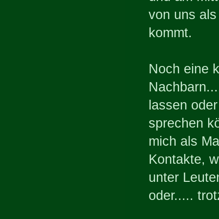
von uns a
kommt.
Noch eine k
Nachbarn...
lassen oder
sprechen kö
mich als Ma
Kontakte, w
unter Leute
oder..... tr