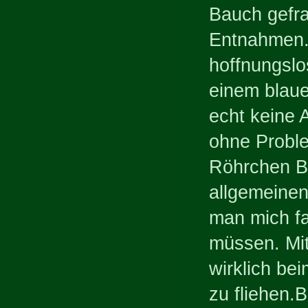
Bauch gefra
Entnahmen. 
hoffnungslo
einem blaue
echt keine 
ohne Probl
Röhrchen Bl
allgemeinen
man mich fa
müssen. Mit 
wirklich be
zu fliehen.