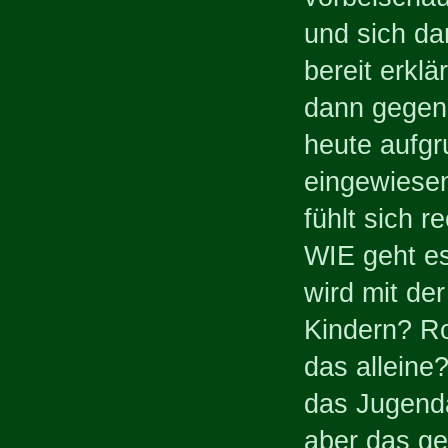
und sich da
bereit erkl
dann gegen 
heute aufgr
eingewiesen
fühlt sich r
WIE geht es
wird mit de
Kindern? Ro
das alleine
das Jugend
aber das ge