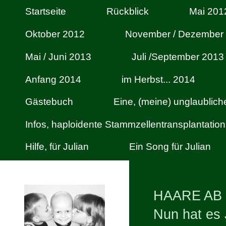
Startseite
Rückblick
Mai 201
Oktober 2012
November / Dezember
Mai / Juni 2013
Juli /September 2013
Anfang 2014
im Herbst... 2014
Gästebuch
Eine, (meine) unglaublic
Infos, haploidente Stammzellentransplantation
Hilfe, für Julian
Ein Song für Julian
HAARE AB 
Nun hat es J