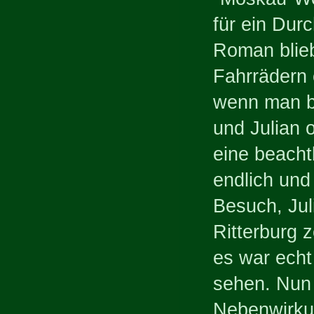
für ein Dur
Roman blie
Fahrrädern 
wenn man b
und Julian 
eine beacht
endlich und
Besuch, Jul
Ritterburg z
es war echt
sehen. Nun 
Nebenwirkun