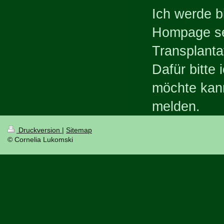
Ich werde b
Hompage se
Transplanta
Dafür bitte
möchte kann
melden.
Druckversion
|
Sitemap
© Cornelia Lukomski