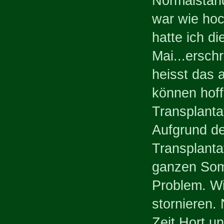
Normalstan
war wie hoc
hatte ich d
Mai...ersch
heisst das 
können hoff
Transplanta
Aufgrund de
Transplanta
ganzen Somm
Problem. Wi
stornieren. 
Zeit Hort u