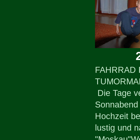
FAHRRAD 
TUMORMA
Die Tage ve
Sonnabend w
Hochzeit be
lustig und 
"Moskau"We