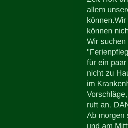
allem unser
können.Wir 
können nich
Wir suchen 
"Ferienpfle
für ein paa
nicht zu Ha
im Krankenh
Vorschläge,
ruft an. DA
Ab morgen s
und am Mit