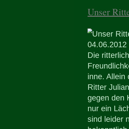
Unser Ritte
04.06.2012
Die ritterl
Freundlichk
inne. Allei
Ritter Julia
gegen den K
nur ein Läc
sind leider 