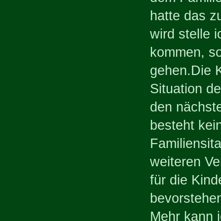
hatte das z
wird stelle 
kommen, son
gehen.Die K
Situation d
den nächste
besteht kei
Familiensit
weiteren Ver
für die Kin
bevorstehen
Mehr kann 