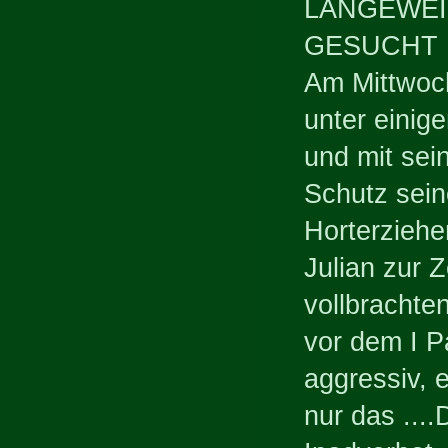
LANGEWEI
GESUCHT
Am Mittwoch
unter einig
und mit sei
Schutz sein
Horterziehe
Julian zur Z
vollbrachte
vor dem I 
aggressiv, 
nur das ...