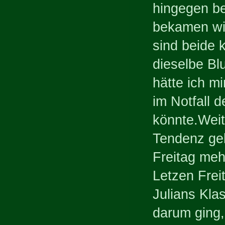
hingegen b
bekamen wir
sind beide 
dieselbe Bl
hätte ich 
im Notfall 
könnte.Weit
Tendenz geht
Freitag meh
Letzen Frei
Julians Klas
darum ging,