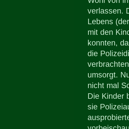
Wohl von ih
verlassen. 
Lebens (der
mit den Kin
konnten, da 
die Polizeid
verbrachten
umsorgt. Nu
nicht mal S
Die Kinder
sie Polizei
ausprobiert
vorbeischau